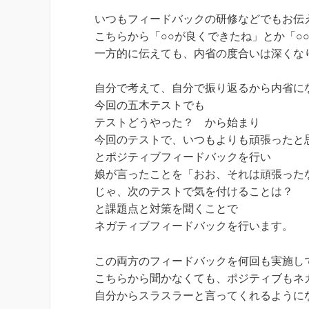
いつもフィードバックの研修などでもお伝
こちらから「○○が良くできたね」とか「○
一方的に伝えても、内省の度合いは深くな
自分で考えて、自分で振り返るから内省に
今回の五木テストでも
テストどうやった？ から始まり
今回のテストで、いつもよりも頑張ったと
とポジティブフィードバックを行い
娘が言ったことを「おお、それは頑張った
じゃ、次のテストで気を付けることは？
と課題点と対策を聞くことで
ネガティブフィードバックを行います。
この両方のフィードバックを何回も実施し
こちらから聞かなくても、ポジティブもネ
自分からスラスラーと言ってくれるように