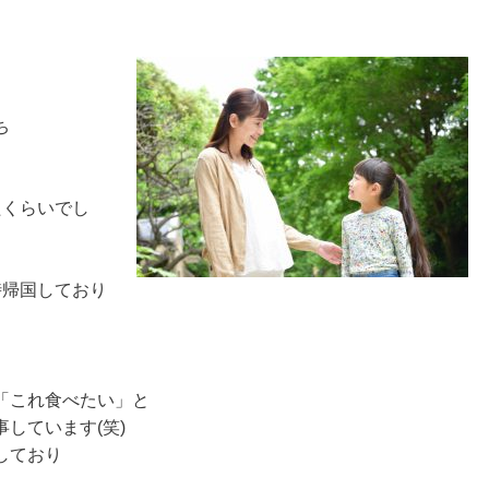
ち
たくらいでし
時帰国しており
「これ食べたい」と
しています(笑)
しており