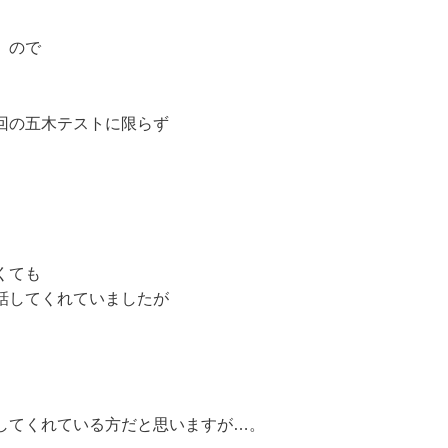
」ので
回の五木テストに限らず
くても
話してくれていましたが
してくれている方だと思いますが…。