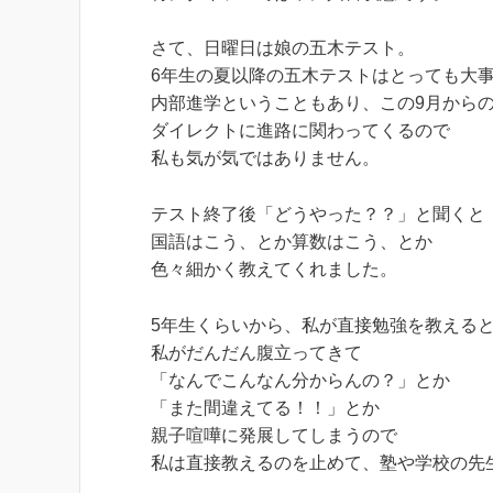
さて、日曜日は娘の五木テスト。
6年生の夏以降の五木テストはとっても大
内部進学ということもあり、この9月から
ダイレクトに進路に関わってくるので
私も気が気ではありません。
テスト終了後「どうやった？？」と聞くと
国語はこう、とか算数はこう、とか
色々細かく教えてくれました。
5年生くらいから、私が直接勉強を教える
私がだんだん腹立ってきて
「なんでこんなん分からんの？」とか
「また間違えてる！！」とか
親子喧嘩に発展してしまうので
私は直接教えるのを止めて、塾や学校の先