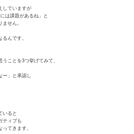
えしていますが
○には課題があるね」と
りません。
なるんです。
思うことを3つ挙げてみて、
なー」と承認し
ていると
ガティブも
なってきます。