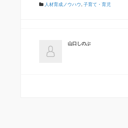
人材育成ノウハウ
,
子育て・育児
山口しのぶ