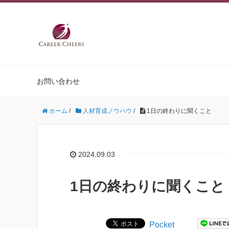
お問い合わせ
ホーム
/
人材育成ノウハウ
/
1日の終わりに聞くこと
2024.09.03
1日の終わりに聞くこと
Pocket