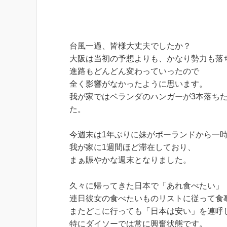
台風一過、皆様大丈夫でしたか？
大阪は当初の予想よりも、かなり勢力も落
進路もどんどん変わっていったので
全く影響がなかったように思います。
我が家ではベランダのハンガーが3本落ち
た。
今週末は1年ぶりに妹がポーランドから一
我が家に1週間ほど滞在しており、
まぁ賑やかな週末となりました。
久々に帰ってきた日本で「あれ食べたい」
連日彼女の食べたいものリストに従って食事
またどこに行っても「日本は安い」を連呼
特にダイソーでは常に興奮状態です。