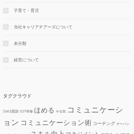
子育て・育児
当社キャリアチアーズについて
未分類
経営について
タグクラウド
コミュニケーシ
ほめる
1on1面談
OJT研修
やる気
ョン
コミュニケーション術
コーチング
サーバン
スキル向上