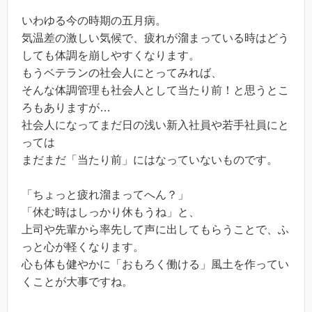
いわゆる今の時期の五月病。
気温差の激しい気候で、疲れが溜まっている時はどう
しても体調を崩しやすくなります。
もうベテランの社会人にとってみれば、
そんな体調管理も社会人として当たり前！と思うとこ
ろもありますが…
社会人になってまだ日の浅い新入社員や若手社員にと
っては
まだまだ「当たり前」にはなっていないものです。
「ちょっと疲れ溜まってへん？」
「休む時はしっかり休もうね」と、
上司や先輩から率先して声に出してもらうことで、ふ
っと心が軽くなります。
心も体も健やかに「おもろく働ける」風土を作ってい
くことが大事ですね。