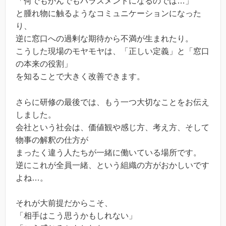
「何でもかんでもハラスメントになるのでは…」
と腫れ物に触るようなコミュニケーションになった
り、
逆に窓口への過剰な期待から不満が生まれたり。
こうした現場のモヤモヤは、「正しい定義」と「窓口
の本来の役割」
を知ることで大きく改善できます。
さらに研修の最後では、もう一つ大切なことをお伝え
しました。
会社という社会は、価値観や感じ方、考え方、そして
物事の解釈の仕方が
まったく違う人たちが一緒に働いている場所です。
逆にこれが全員一緒、という組織の方がおかしいです
よね…。
それが大前提だからこそ、
「相手はこう思うかもしれない」