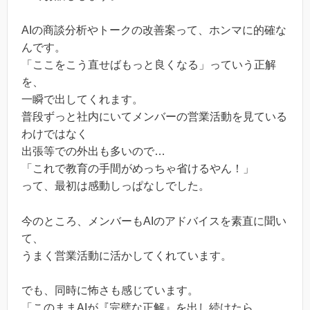
AIの商談分析やトークの改善案って、ホンマに的確な
んです。
「ここをこう直せばもっと良くなる」っていう正解
を、
一瞬で出してくれます。
普段ずっと社内にいてメンバーの営業活動を見ている
わけではなく
出張等での外出も多いので…
「これで教育の手間がめっちゃ省けるやん！」
って、最初は感動しっぱなしでした。
今のところ、メンバーもAIのアドバイスを素直に聞い
て、
うまく営業活動に活かしてくれています。
でも、同時に怖さも感じています。
「このままAIが『完璧な正解』を出し続けたら、