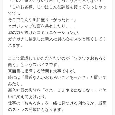
「この仕事のこういう所、けっこうおもろくない？」
「このお客様、じつはこんな課題を持ってらっしゃっ
てて…
そこでこんな風に盛り上がったわ～」
とポジティブな面を共有したり。。。
肩の力が抜けたコミュニケーションが、
ガチガチに緊張した新入社員の心をスッと軽くしてく
れます。
ここで意識していただきたいのが「ワクワクおもろく
働く」というスパイスです。
真面目に指導する時間も大事ですが、
時には「最近なんかおもろいことあった？」と聞いて
みたり、
新入社員の失敗を「それ、ええネタになるな！」と笑
いに変えてあげたり。
仕事の「おもろさ」を一緒に見つける関わりが、最高
のストレス発散にもなります。