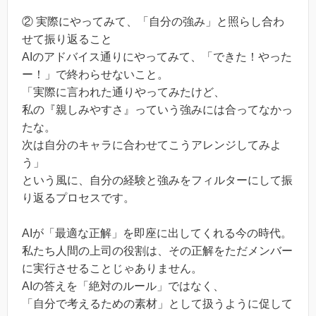
② 実際にやってみて、「自分の強み」と照らし合わ
せて振り返ること
AIのアドバイス通りにやってみて、「できた！やった
ー！」で終わらせないこと。
「実際に言われた通りやってみたけど、
私の『親しみやすさ』っていう強みには合ってなかっ
たな。
次は自分のキャラに合わせてこうアレンジしてみよ
う」
という風に、自分の経験と強みをフィルターにして振
り返るプロセスです。
AIが「最適な正解」を即座に出してくれる今の時代。
私たち人間の上司の役割は、その正解をただメンバー
に実行させることじゃありません。
AIの答えを「絶対のルール」ではなく、
「自分で考えるための素材」として扱うように促して