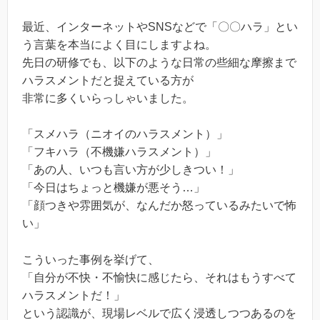
最近、インターネットやSNSなどで「〇〇ハラ」とい
う言葉を本当によく目にしますよね。
先日の研修でも、以下のような日常の些細な摩擦まで
ハラスメントだと捉えている方が
非常に多くいらっしゃいました。
「スメハラ（ニオイのハラスメント）」
「フキハラ（不機嫌ハラスメント）」
「あの人、いつも言い方が少しきつい！」
「今日はちょっと機嫌が悪そう…」
「顔つきや雰囲気が、なんだか怒っているみたいで怖
い」
こういった事例を挙げて、
「自分が不快・不愉快に感じたら、それはもうすべて
ハラスメントだ！」
という認識が、現場レベルで広く浸透しつつあるのを