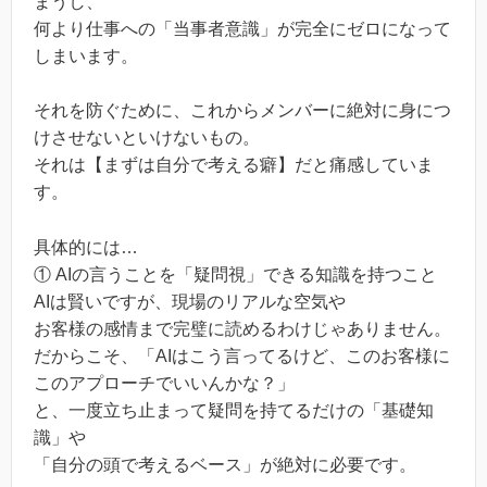
まうし、
何より仕事への「当事者意識」が完全にゼロになって
しまいます。
それを防ぐために、これからメンバーに絶対に身につ
けさせないといけないもの。
それは【まずは自分で考える癖】だと痛感していま
す。
具体的には…
① AIの言うことを「疑問視」できる知識を持つこと
AIは賢いですが、現場のリアルな空気や
お客様の感情まで完璧に読めるわけじゃありません。
だからこそ、「AIはこう言ってるけど、このお客様に
このアプローチでいいんかな？」
と、一度立ち止まって疑問を持てるだけの「基礎知
識」や
「自分の頭で考えるベース」が絶対に必要です。