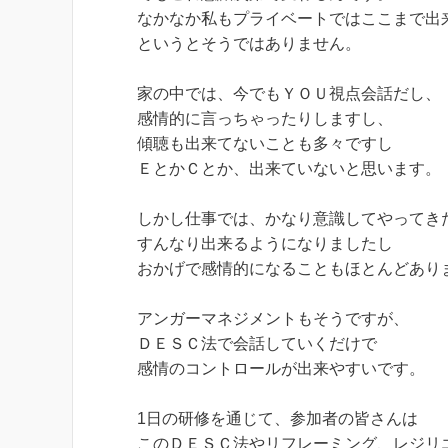
なかなか私もプライベートではここまで出
というとそうではありません。
家の中では、今でもＹＯＵ視点会話だし、
感情的に言っちゃったりしますし、
傾聴も出来てないことも多々ですし
ＥとかＣとか、出来ていないと思います。
しかし仕事では、かなり意識してやってき
すんなり出来るようになりましたし
おかげで感情的になることもほとんどあり
アンガーマネジメントもそうですが、
ＤＥＳＣ法で会話していくだけで
感情のコントロールが出来やすいです。
1日の研修を通じて、参加者の皆さんは
このＤＥＳＣ法やリフレーミング、レジリ