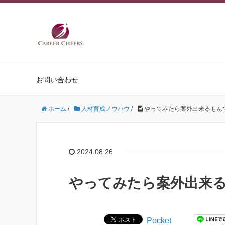
お問い合わせ
ホーム
/
人材育成ノウハウ
/
やってみたら案外出来るもん
2024.08.26
やってみたら案外出来
Pocket