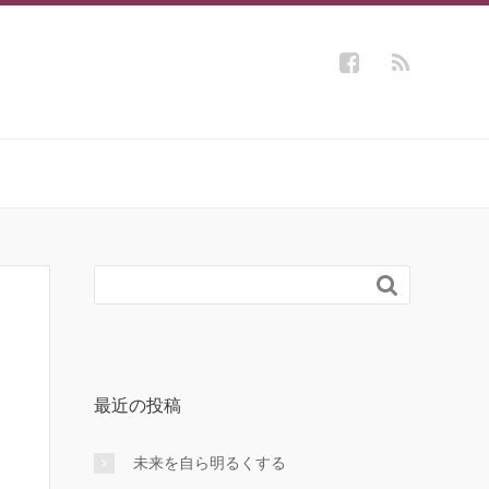

最近の投稿
未来を自ら明るくする