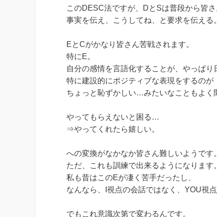
このDESC法ですが、DとSは普段から皆
事実を伝え、こうしてね、と要求を伝える
EとCがかなり皆さん苦戦されます。
特にE。
自分の感情を言語化することが、やっぱり
特に建設的にポジティブな表現をするのが
ちょっと恥ずかしい…みたいなこともよく
やってもらえないと困る…
⇒やってくれたら嬉しい。
への変換がなかなか皆さん難しいようです
ただ、これも訓練で出来るようになります
私も昔はこのEが凄く苦手だったし、
なんなら、I視点の会話ではなく、YOU視
でもこれ意識次第で変わるんです。