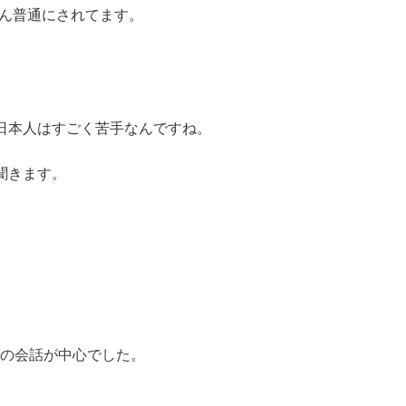
さん普通にされてます。
。
日本人はすごく苦手なんですね。
聞きます。
。
。
点の会話が中心でした。