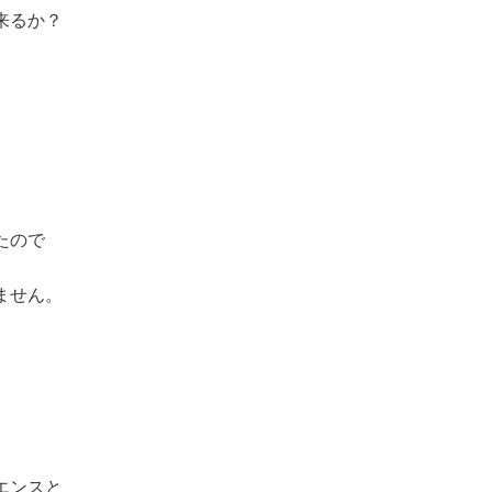
来るか？
たので
ません。
エンスと