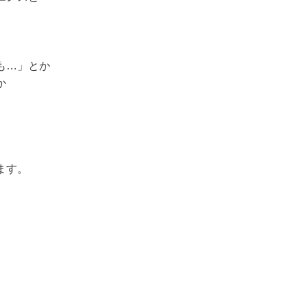
も…」とか
か
ます。