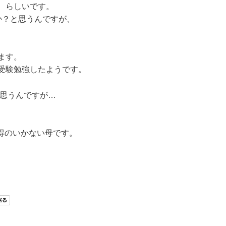
、らしいです。
か？と思うんですが、
、
ます。
受験勉強したようです。
と思うんですが…
得のいかない母です。