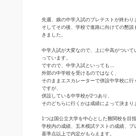
先週、娘の中学入試のプレテストが終わり
そしてその後、学校で進路に向けての懇談
きました。
中学入試が大変なので、上に中高がついて
っています。
ですので、中学入試といっても…
外部の中学校を受けるのではなく、
そのままエスカレーターで併設中学校に行
ですが、
併設している中学校が2つあり、
そのどちらに行くかは成績によって決まり
1つは国公立大学を中心とした難関校を目
学校内の成績、五木模試テストの成績、プ
基準点以上で内定がもらえます。