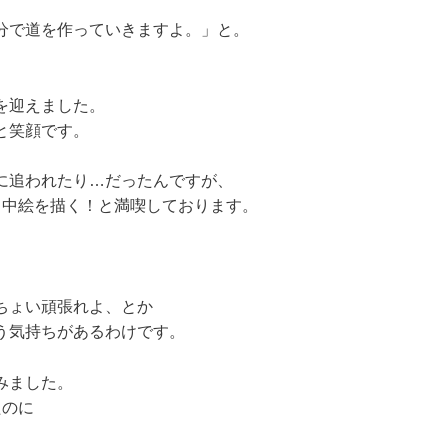
分で道を作っていきますよ。」と。
を迎えました。
と笑顔です。
に追われたり…だったんですが、
日中絵を描く！と満喫しております。
ちょい頑張れよ、とか
う気持ちがあるわけです。
みました。
たのに