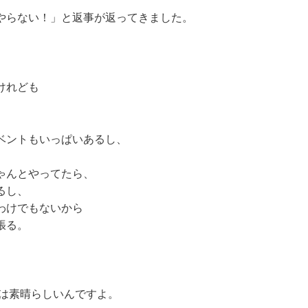
やらない！」と返事が返ってきました。
けれども
ベントもいっぱいあるし、
ゃんとやってたら、
るし、
わけでもないから
張る。
のは素晴らしいんですよ。