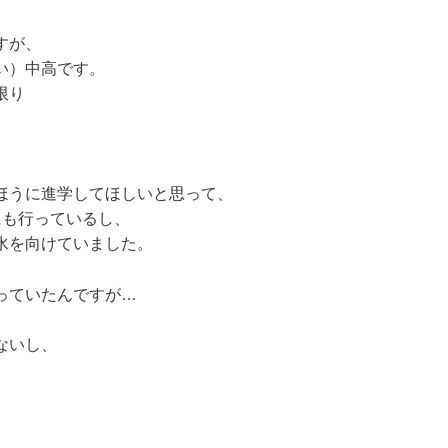
すが、
い）中高です。
限り
ほうに進学してほしいと思って、
にも行っているし、
水を向けていました。
っていたんですが…
ないし、