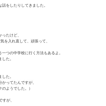
な話をしたりしてきました。
。
。
かったけど、
度気を入れ直して、頑張って、
う一つの中学校に行く方法もあるよ。
ました。
ました。
分かってたんですが、
クのようでした。）
ですが、