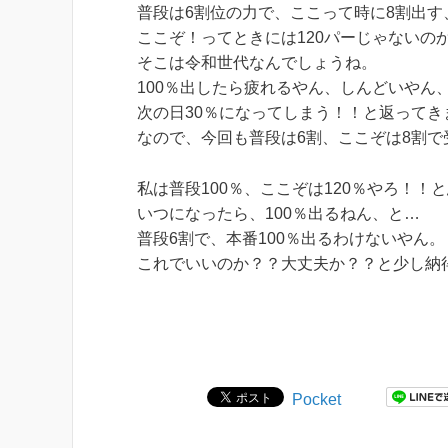
普段は6割位の力で、ここって時に8割出す
ここぞ！ってときには120パーじゃないの
そこは令和世代なんでしょうね。
100％出したら疲れるやん、しんどいやん
次の日30％になってしまう！！と返ってき
なので、今回も普段は6割、ここぞは8割で
私は普段100％、ここぞは120％やろ！！
いつになったら、100％出るねん、と…
普段6割で、本番100％出るわけないやん。
これでいいのか？？大丈夫か？？と少し納
Pocket