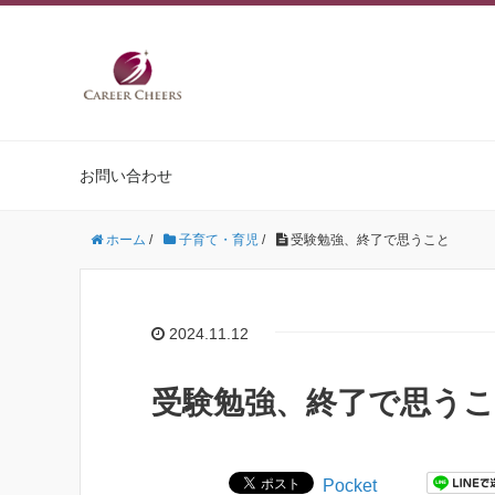
お問い合わせ
ホーム
/
子育て・育児
/
受験勉強、終了で思うこと
2024.11.12
受験勉強、終了で思う
Pocket