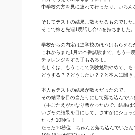
中学校の方を見に連れて行ったり、いろん
そしてテストの結果…散々たるものでした
そこで娘と先週1度話し合いを持ちました
学校からの内定は進学校のほうはもらえな
これからまた1月の本番試験まで、もう一
チャレンジをする手もあるよ。
もしくは、もうここで受験勉強やめて、も
どうする？？どうしたい？？と本人に聞き
本人もテストの結果が散々だったので、
その結果を目の当たりにして落ち込んでい
（手ごたえがかなり悪かったので、結果は
いざその結果を目にして、さすがにショッ
たった10秒位！！！
たった10秒位、ちゅんと落ち込んでいたん