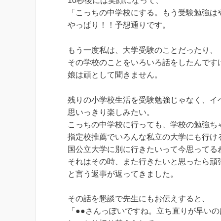
10秒後には笑顔になって、
「こっちの中学校にする。もう受験勉強は
やっぱり！！予想通りです。
もう一度私は、大学受験のことだったり、
その学校のことをいろいろ話をしたんです
娘は頑として聞きません。
残りの小学校生活を受験勉強じゃなく、イ
思いっきり楽しみたい。
こっちの中学校に行っても、学校の勉強ち
指定校推薦でいろんな私立の大学にも行け
国公立大学に別に行きたいって今思ってる
それはその時、また行きたいと思ったら頑
と言う返事が返ってきました。
その話を懇談で先生にもお伝えすると、
「●●さんっぽいですね。立ち直りが早い