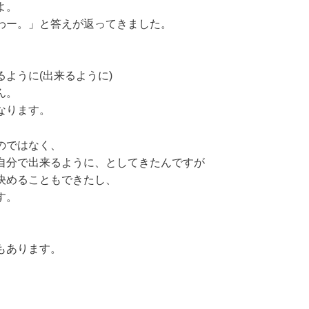
よ。
わー。」と答えが返ってきました。
ように(出来るように)
ん。
なります。
のではなく、
自分で出来るように、としてきたんですが
決めることもできたし、
す。
もあります。