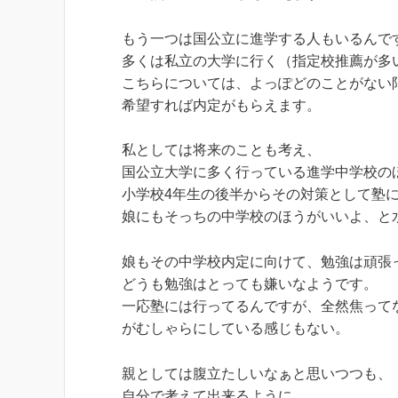
もう一つは国公立に進学する人もいるんで
多くは私立の大学に行く（指定校推薦が多
こちらについては、よっぽどのことがない
希望すれば内定がもらえます。
私としては将来のことも考え、
国公立大学に多く行っている進学中学校の
小学校4年生の後半からその対策として塾
娘にもそっちの中学校のほうがいいよ、と
娘もその中学校内定に向けて、勉強は頑張
どうも勉強はとっても嫌いなようです。
一応塾には行ってるんですが、全然焦って
がむしゃらにしている感じもない。
親としては腹立たしいなぁと思いつつも、
自分で考えて出来るように。。。