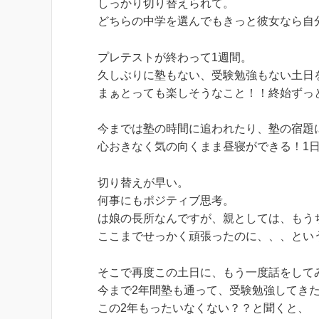
しっかり切り替えられて。
どちらの中学を選んでもきっと彼女なら自
プレテストが終わって1週間。
久しぶりに塾もない、受験勉強もない土日
まぁとっても楽しそうなこと！！終始ずっ
今までは塾の時間に追われたり、塾の宿題
心おきなく気の向くまま昼寝ができる！1
切り替えが早い。
何事にもポジティブ思考。
は娘の長所なんですが、親としては、もう
ここまでせっかく頑張ったのに、、、とい
そこで再度この土日に、もう一度話をして
今まで2年間塾も通って、受験勉強してき
この2年もったいなくない？？と聞くと、