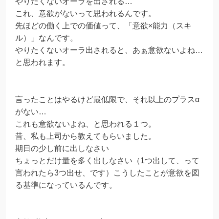
やりたくないオーラを出される…
これ、意欲がないって思われるんです。
先ほどの働く上での価値って、「意欲×能力（スキ
ル）」なんです。
やりたくないオーラ出されると、あぁ意欲ないよね…
と思われます。
言ったことはやるけど最低限で、それ以上のプラスα
がない…
これも意欲ないよね、と思われる１つ。
昔、私も上司から教えてもらいました。
期日の少し前に出しなさい
ちょっとだけ量を多く出しなさい（1つ出して、って
言われたら3つ出せ、です）こうしたことが意欲を図
る基準になっているんです。