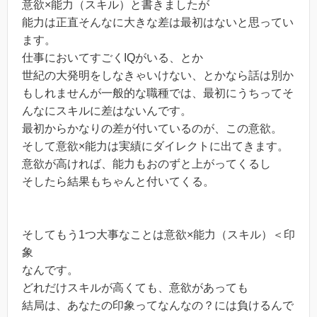
意欲×能力（スキル）と書きましたが
能力は正直そんなに大きな差は最初はないと思ってい
ます。
仕事においてすごくIQがいる、とか
世紀の大発明をしなきゃいけない、とかなら話は別か
もしれませんが一般的な職種では、最初にうちってそ
んなにスキルに差はないんです。
最初からかなりの差が付いているのが、この意欲。
そして意欲×能力は実績にダイレクトに出てきます。
意欲が高ければ、能力もおのずと上がってくるし
そしたら結果もちゃんと付いてくる。
そしてもう1つ大事なことは意欲×能力（スキル）＜印
象
なんです。
どれだけスキルが高くても、意欲があっても
結局は、あなたの印象ってなんなの？には負けるんで