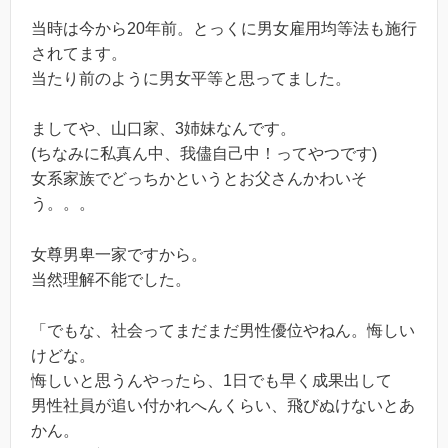
当時は今から20年前。とっくに男女雇用均等法も施行
されてます。
当たり前のように男女平等と思ってました。
ましてや、山口家、3姉妹なんです。
(ちなみに私真ん中、我儘自己中！ってやつです)
女系家族でどっちかというとお父さんかわいそ
う。。。
女尊男卑一家ですから。
当然理解不能でした。
「でもな、社会ってまだまだ男性優位やねん。悔しい
けどな。
悔しいと思うんやったら、1日でも早く成果出して
男性社員が追い付かれへんくらい、飛びぬけないとあ
かん。