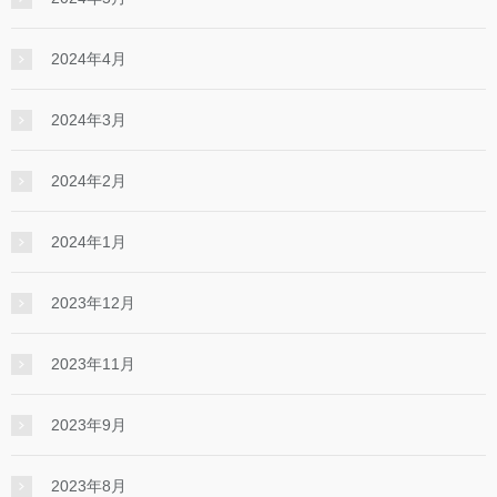
2024年4月
2024年3月
2024年2月
2024年1月
2023年12月
2023年11月
2023年9月
2023年8月