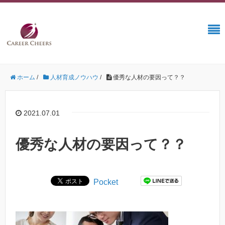
ホーム
/
人材育成ノウハウ
/
優秀な人材の要因って？？
2021.07.01
優秀な人材の要因って？？
Pocket