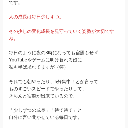
です。
人の成長は毎日少しずつ。
その少しの変化成長を見守っていく姿勢が大切です
ね。
毎日のように夜の8時になっても宿題もせず
YouTubeやゲームに明け暮れる娘に
私も半ば呆れてますが（笑）
それでも朝やったり、5分集中！とか言って
ものすごいスピードでやったりして、
きちんと宿題が出来ているので、
「少しずつの成長」「待て待て」と
自分に言い聞かせている毎日です。