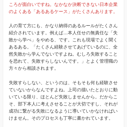
ころが面白いですね。なかなか決断できない日本企業
のよくある「あるあるケース」がたくさんあります。
人の育て方にも、かなり納得のあるルールがたくさん
紹介されています。例えば…本人任せの無責任な「失
敗から学べ」をやめる、です。これも現場でよく聞く
あるある。「たくさん経験させてあげているのに、全
然失敗から学んでないですよね。むしろ失敗すること
を恐れて、失敗すらしないんです。」とよく管理職の
方々から相談されます。
失敗すらしない、というのは、そもそも何も経験させ
ていないからなんですよね。上司の描いたとおりに動
いている限り、ほとんど失敗しませんから。だからこ
そ、部下本人に考えさせることが大切ですし、それが
成功に繋がる失敗になるように導いていかなければい
けません。そのプロセスも丁寧に書かれています。