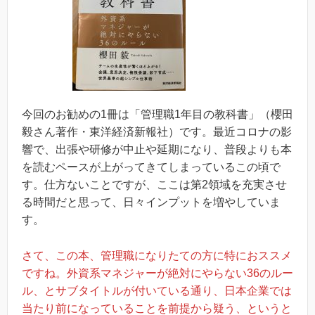
今回のお勧めの1冊は「管理職1年目の教科書」（櫻田
毅さん著作・東洋経済新報社）です。最近コロナの影
響で、出張や研修が中止や延期になり、普段よりも本
を読むペースが上がってきてしまっているこの頃で
す。仕方ないことですが、ここは第2領域を充実させ
る時間だと思って、日々インプットを増やしていま
す。
さて、この本、管理職になりたての方に特におススメ
ですね。外資系マネジャーが絶対にやらない36のルー
ル、とサブタイトルが付いている通り、日本企業では
当たり前になっていることを前提から疑う、というと