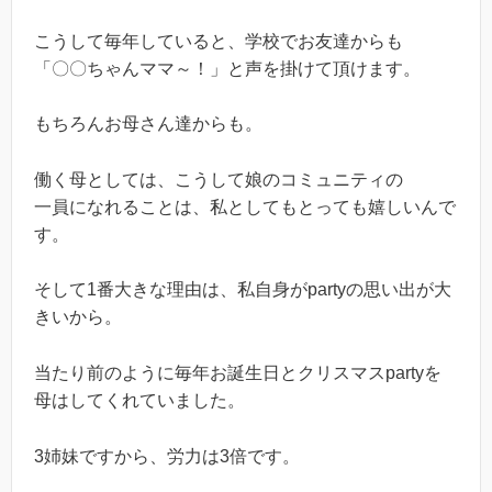
こうして毎年していると、学校でお友達からも
「〇〇ちゃんママ～！」と声を掛けて頂けます。
もちろんお母さん達からも。
働く母としては、こうして娘のコミュニティの
一員になれることは、私としてもとっても嬉しいんで
す。
そして1番大きな理由は、私自身がpartyの思い出が大
きいから。
当たり前のように毎年お誕生日とクリスマスpartyを
母はしてくれていました。
3姉妹ですから、労力は3倍です。