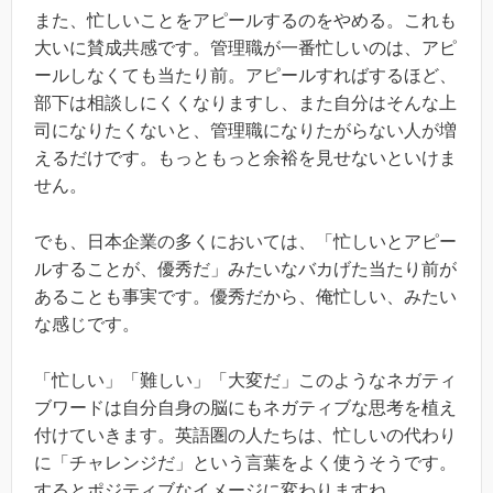
また、忙しいことをアピールするのをやめる。これも
大いに賛成共感です。管理職が一番忙しいのは、アピ
ールしなくても当たり前。アピールすればするほど、
部下は相談しにくくなりますし、また自分はそんな上
司になりたくないと、管理職になりたがらない人が増
えるだけです。もっともっと余裕を見せないといけま
せん。
でも、日本企業の多くにおいては、「忙しいとアピー
ルすることが、優秀だ」みたいなバカげた当たり前が
あることも事実です。優秀だから、俺忙しい、みたい
な感じです。
「忙しい」「難しい」「大変だ」このようなネガティ
ブワードは自分自身の脳にもネガティブな思考を植え
付けていきます。英語圏の人たちは、忙しいの代わり
に「チャレンジだ」という言葉をよく使うそうです。
するとポジティブなイメージに変わりますね。