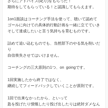
さらにアドバイス(叱り)をもらった！
期待をしてもらっている！と認識してもらえます。
1on1面談はコーチング手法を使って、聴いて認めて
ゴールに向けての具体的行動計画を一緒に立てていき
そして達成したいと言う気持ちを育むものです。
詰めて追い込むものでも、当然部下のやる気を削いだ
り
自信喪失させてはいけません。
コーチングの三大原則の1つ、on goingです。
1回実施したから終了ではなく、
継続してフィードバックしていくことが原則です。
1回で出来なかったから、といって
匙を投げたり憤慨したり投げ出したりは絶対ダメなん