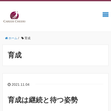
ホーム
/
育成
育成
2021.11.04
育成は継続と待つ姿勢