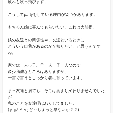
疲れも吹っ飛びます。
こうしてpartyをしている理由が幾つかあります。
もちろん娘に喜んでもらいたい、これは大前提。
娘の友達との関係性や、友達といるときに
どういう自我があるのか？知りたい、と思うんです
ね。
家では一人っ子。母一人、子一人なので
多少我儘なところはありますが、
一言で言うとしっかり者に育っています。
まっ友達と居ても、そこはあまり変わりませんでした
が
私のことを友達呼ばわりしてました。
(まぁいいけど～ちょっと早ないか？？)